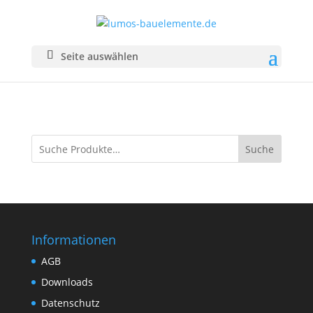
Überdachungen
Seite auswählen
Suche
Informationen
AGB
Downloads
Datenschutz